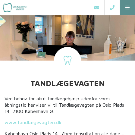
TANDLÆGEVAGTEN
Ved behov for akut tandlægehjælp udenfor vores
åbningstid henviser vi til Tandlægevagten på Oslo Plads
14, 2100 København Ø.
www.tandlægevagten.dk
København Oslo Plads 14, åben konsultation alle dage -