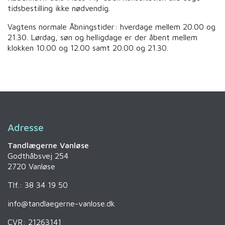
tidsbestilling ikke nødvendig.
Vagtens normale Åbningstider: hverdage mellem 20.00 og
21.30. Lørdag, søn og helligdage er der åbent mellem
klokken 10.00 og 12.00 samt 20.00 og 21.30.
Adresse
Tandlægerne Vanløse
Godthåbsvej 254
2720 Vanløse
Tlf.: 38 34 19 50
info@tandlaegerne-vanlose.dk
CVR: 21263141