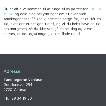
Du er altid velkommen til at ringe til os på telefon:
38 34
19 50
og dele dine bekymringer om et eventuelt
tandlægebesøg. Så kan vi sammen sørge for, at du får en
tid, hvor der er sat god tid af, og vil du helst have en tid
om morgenen, så du ikke skal gå en hel dag og være
nervøs, er det også noget, vi kan finde ud af.
Adresse
Tandlægerne Vanløse
Godthåbsvej 254
2720 Vanløse
Tlf.: 38 34 19 50