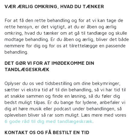
VÆR ÆRLIG OMKRING, HVAD DU TÆNKER
For at få den rette behandling og for at vi kan tage de
rette hensyn, er det vigtigt, at du er åben og ærlig
omkring, hvad du tænker om at gå til tandlæge og skulle
modtage behandling. Er du åben og ærlig, bliver det både
nemmere for dig og for os at tilrettelægge en passende
behandling.
DET GØR VI FOR AT IMØDEKOMME DIN
TANDLÆGESKRÆK
Oplyser du os ved tidsbestilling om dine bekymringer,
sætter vi ekstra tid af til din behandling, så vi har tid til
at snakke sammen og finde en løsning, så du føler dig
bedst muligt tilpas. Er du bange for lydene, anbefaler vi
dig at høre musik eller podcast under behandlingen, så
oplevelsen bliver så rar som muligt. Læs mere med vores
6 gode råd til dig med tandlægeskræk
.
KONTAKT OS OG FÅ BESTILT EN TID