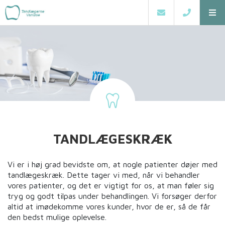
TANDLÆGESKRÆK
Vi er i høj grad bevidste om, at nogle patienter døjer med
tandlægeskræk. Dette tager vi med, når vi behandler
vores patienter, og det er vigtigt for os, at man føler sig
tryg og godt tilpas under behandlingen. Vi forsøger derfor
altid at imødekomme vores kunder, hvor de er, så de får
den bedst mulige oplevelse.