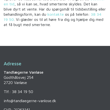
en tid
, så vi kan se, hvad smerterne skyldes. Det kan
blive dyrt at vente. Har du spørgsmål til tidsbestilling eller
behandlingsform, kan du
kontakte
os på telefon:
38 34
19 50
. Vi glæder os til at høre fra dig og hjælpe dig med
at få bugt med smerterne.
Adresse
Tandlægerne Vanløse
Godthåbsvej 254
2720 Vanløse
Tlf.: 38 34 19 50
info@tandlaegerne-vanlose.dk
CVR: 21263141