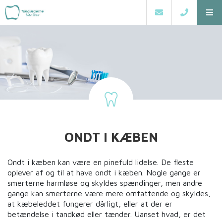
ONDT I KÆBEN
Ondt i kæben kan være en pinefuld lidelse. De fleste
oplever af og til at have ondt i kæben. Nogle gange er
smerterne harmløse og skyldes spændinger, men andre
gange kan smerterne være mere omfattende og skyldes,
at kæbeleddet fungerer dårligt, eller at der er
betændelse i tandkød eller tænder. Uanset hvad, er det